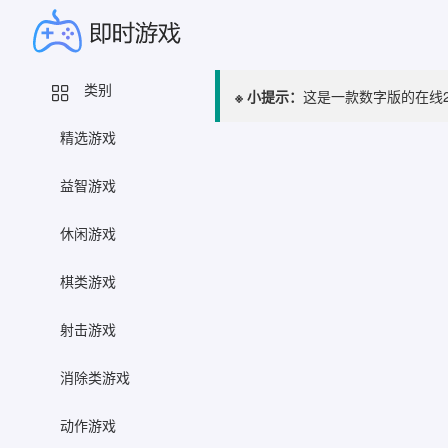
类别
※ 小提示：
这是一款数字版的在线
精选游戏
益智游戏
休闲游戏
棋类游戏
射击游戏
消除类游戏
动作游戏